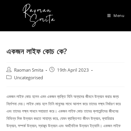
Skip
to
Menu
content
একজন লাইফ কোচ কে?
Post
Post
Raoman Smita
19th April 2023
author:
published:
Post
Uncategorised
category:
একজন লাইফ কোচ হলেন এমন একজন ব্যক্তি যিনি অন্যদের জীবনে উন্নয়ন করার জন্য
নির্দেশনা দেয়। লাইফ কোচ হলে তিনি মানুষের সাথে আলাপ করে তাদের লক্ষ্য নির্ধারণ করে
এবং তাদের লক্ষ্য সাধনে সহায়তা করে। একজন লাইফ কোচ তাদের ক্লায়েন্টদের জীবনের
বিভিন্ন দিক উন্নয়ন করতে সাহায্য করে, যেমন ব্যাক্তিগত জীবন উন্নয়ন, ক্যারিয়ার
উন্নয়ন, সম্পর্ক উন্নয়ন, স্বাস্থ্য উন্নয়ন এবং অর্থনৈতিক উন্নয়ন ইত্যাদি। একজন লাইফ