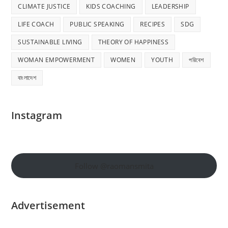
CLIMATE JUSTICE
KIDS COACHING
LEADERSHIP
LIFE COACH
PUBLIC SPEAKING
RECIPES
SDG
SUSTAINABLE LIVING
THEORY OF HAPPINESS
WOMAN EMPOWERMENT
WOMEN
YOUTH
পরিবেশ
বাংলাদেশ
Instagram
Follow @raomansmita
Advertisement