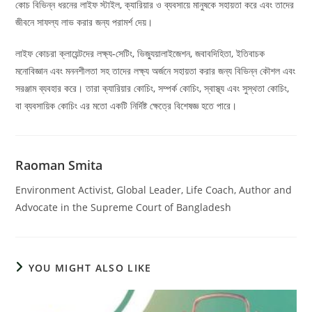
কোচ বিভিন্ন ধরনের লাইফ স্টাইল, ক্যারিয়ার ও ব্যবসায়ে মানুষকে সহায়তা করে এবং তাদের
জীবনে সাফল্য লাভ করার জন্য পরামর্শ দেয়।
লাইফ কোচরা ক্লায়েন্টদের লক্ষ্য-সেটিং, ভিজ্যুয়ালাইজেশন, জবাবদিহিতা, ইতিবাচক
মনোবিজ্ঞান এবং মননশীলতা সহ তাদের লক্ষ্য অর্জনে সহায়তা করার জন্য বিভিন্ন কৌশল এবং
সরঞ্জাম ব্যবহার করে। তারা ক্যারিয়ার কোচিং, সম্পর্ক কোচিং, স্বাস্থ্য এবং সুস্থতা কোচিং,
বা ব্যবসায়িক কোচিং এর মতো একটি নির্দিষ্ট ক্ষেত্রে বিশেষজ্ঞ হতে পারে।
Raoman Smita
Environment Activist, Global Leader, Life Coach, Author and
Advocate in the Supreme Court of Bangladesh
YOU MIGHT ALSO LIKE