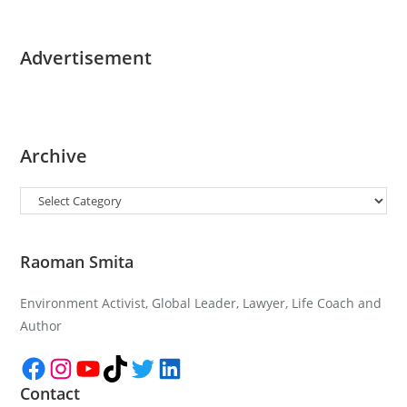
Advertisement
Archive
Categories
Raoman Smita
Environment Activist, Global Leader, Lawyer, Life Coach and
Author
Facebook
Instagram
YouTube
TikTok
Twitter
LinkedIn
Contact