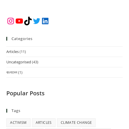
Instagram
YouTube
TikTok
Twitter
LinkedIn
Categories
Articles
(11)
Uncategorised
(43)
বাংলাদেশ
(1)
Popular Posts
Tags
ACTIVISM
ARTICLES
CLIMATE CHANGE